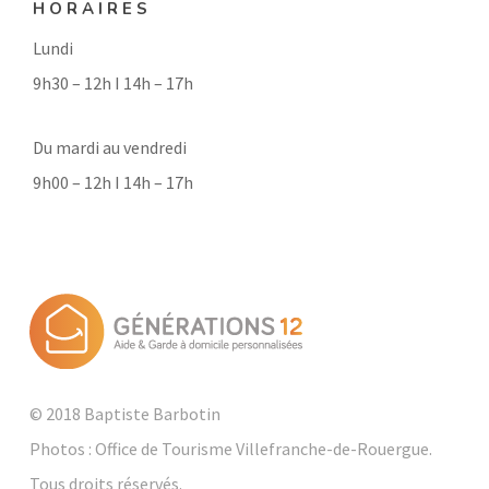
HORAIRES
Lundi
9h30 – 12h I 14h – 17h
Du mardi au vendredi
9h00 – 12h I 14h – 17h
© 2018 Baptiste Barbotin
Photos : Office de Tourisme Villefranche-de-Rouergue.
Tous droits réservés.