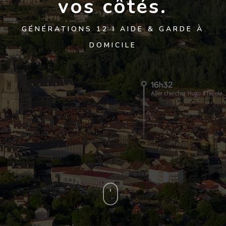
vos
côtés.
GÉNÉRATIONS 12 I AIDE & GARDE À
DOMICILE