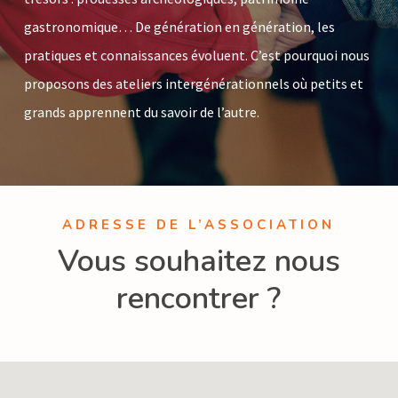
gastronomique… De génération en génération, les
pratiques et connaissances évoluent. C’est pourquoi nous
proposons des ateliers intergénérationnels où petits et
grands apprennent du savoir de l’autre.
ADRESSE DE L’ASSOCIATION
Vous souhaitez nous
rencontrer ?