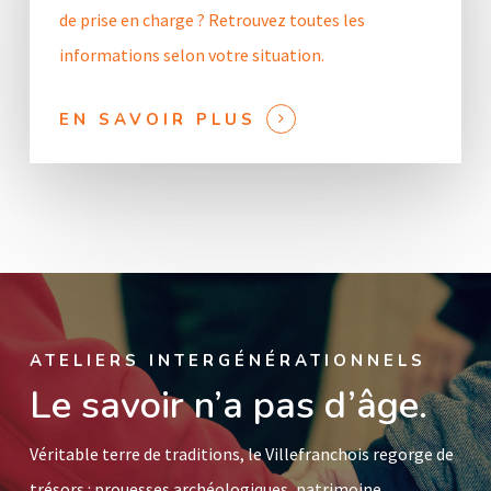
de prise en charge ? Retrouvez toutes les
informations selon votre situation.
EN SAVOIR PLUS
ATELIERS INTERGÉNÉRATIONNELS
Le savoir n’a pas d’âge.
Véritable terre de traditions, le Villefranchois regorge de
trésors : prouesses archéologiques, patrimoine